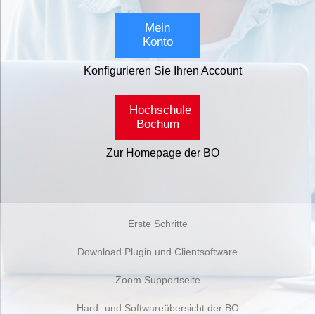
Mein
Konto
Konfigurieren Sie Ihren Account
Hochschule
Bochum
Zur Homepage der BO
Erste Schritte
Download Plugin und Clientsoftware
Zoom Supportseite
Hard- und Softwareübersicht der BO